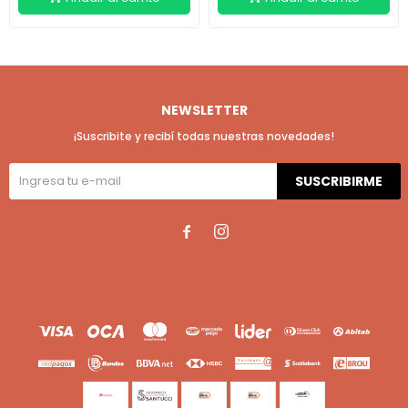
NEWSLETTER
¡Suscribite y recibí todas nuestras novedades!
SUSCRIBIRME

