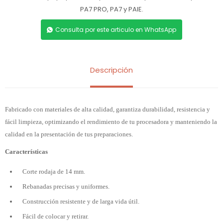
PA7 PRO, PA7 y PAIE.
Consulta por este articulo en WhatsApp
Descripción
Fabricado con materiales de alta calidad, garantiza durabilidad, resistencia y
fácil limpieza, optimizando el rendimiento de tu procesadora y manteniendo la
calidad en la presentación de tus preparaciones.
Características
Corte rodaja de 14 mm.
Rebanadas precisas y uniformes.
Construcción resistente y de larga vida útil.
Fácil de colocar y retirar.