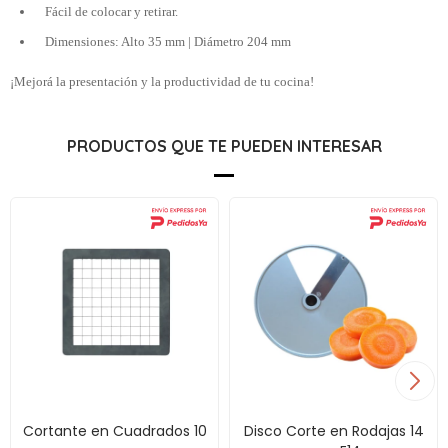
Fácil de colocar y retirar.
Dimensiones: Alto 35 mm | Diámetro 204 mm
¡Mejorá la presentación y la productividad de tu cocina!
PRODUCTOS QUE TE PUEDEN INTERESAR
Cortante en Cuadrados 10
Disco Corte en Rodajas 14