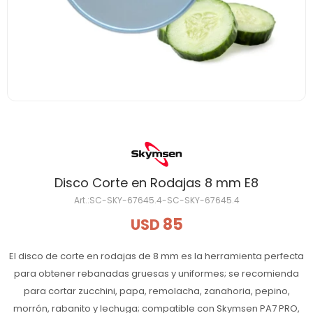
Disco Corte en Rodajas 8 mm E8
SC-SKY-67645.4-SC-SKY-67645.4
85
USD
El disco de corte en rodajas de 8 mm es la herramienta perfecta
para obtener rebanadas gruesas y uniformes; se recomienda
para cortar zucchini, papa, remolacha, zanahoria, pepino,
morrón, rabanito y lechuga; compatible con Skymsen PA7 PRO,