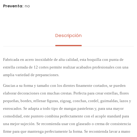
Preventa
no
Descripción
Fabricada en acero inoxidable de alta calidad, esta boquilla con punta de
estrella cerrada de 12 cortes permite realizar acabados profesionales con una
amplia variedad de preparaciones.
Gracias a su forma y tamaño con los dientes finamente cortados, se pueden
elaborar decoraciones con muchas crestas. Perfecta para crear estrellas, flores
pequeñas, bordes, rellenar figuras, zigzag, conchas, cordel, guirnaldas, lazos y
enroscados. Se adapta a todo tipo de mangas pasteleras y, para una mayor
comodidad, este puntero combina perfectamente con el acople standard para
una mejor sujeción. Se recomienda usar con glaseado o crema de consistencia
firme para que mantenga perfectamente la forma. Se recomienda lavar a mano