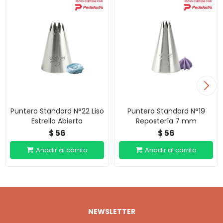
Puntero Standard N°22 Liso
Puntero Standard N°19
Estrella Abierta
Repostería 7 mm
56
56
$
$
NEWSLETTER