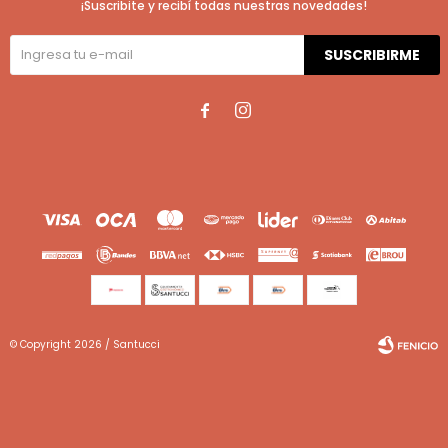
¡Suscribite y recibí todas nuestras novedades!
SUSCRIBIRME


© Copyright 2026 / Santucci