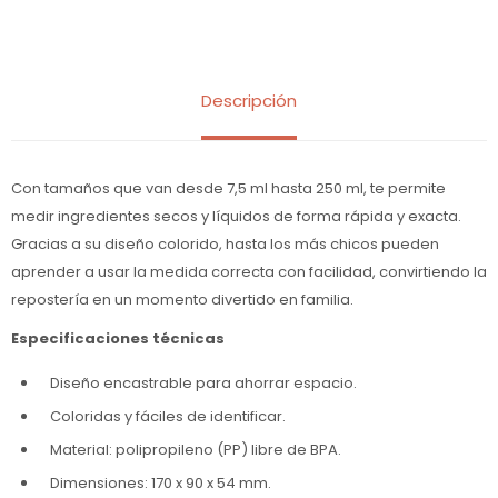
Descripción
Con tamaños que van desde 7,5 ml hasta 250 ml, te permite
medir ingredientes secos y líquidos de forma rápida y exacta.
Gracias a su diseño colorido, hasta los más chicos pueden
aprender a usar la medida correcta con facilidad, convirtiendo la
repostería en un momento divertido en familia.
Especificaciones técnicas
Diseño encastrable para ahorrar espacio.
Coloridas y fáciles de identificar.
Material: polipropileno (PP) libre de BPA.
Dimensiones: 170 x 90 x 54 mm.