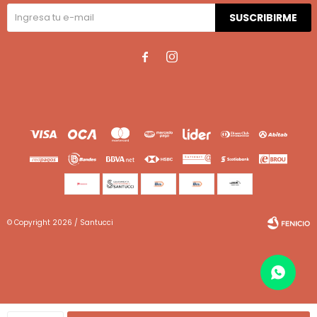
SUSCRIBIRME


© Copyright 2026 / Santucci