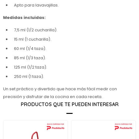
Apto para lavavajillas.
Medidas incluidas:
7,5 ml (1/2 cucharilla).
15 ml (1 cucharilla).
60 ml (1/4 taza).
85 ml (1/3 taza).
125 ml (1/2 taza).
250 ml (1 taza).
Un set práctico y divertido que hace más fácil medir con
precisión y disfrutar de la cocina en cada receta.
PRODUCTOS QUE TE PUEDEN INTERESAR