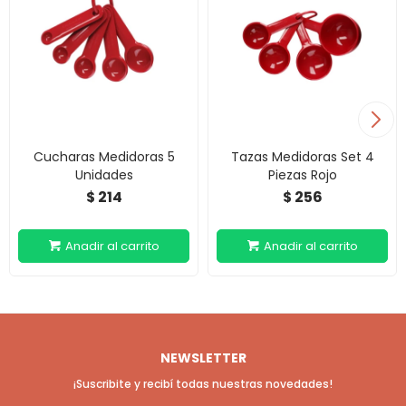
Cucharas Medidoras 5
Tazas Medidoras Set 4
Unidades
Piezas Rojo
214
256
$
$
NEWSLETTER
¡Suscribite y recibí todas nuestras novedades!