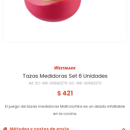
Tazas Medidoras Set 6 Unidades
SC-WK-30582270-SC-WK-30582270
421
$
El juego de tazas medidoras Matroschka es un aliado infaltable
en la cocina.
Métodos y costos de envío