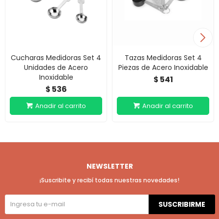
Cucharas Medidoras Set 4
Tazas Medidoras Set 4
Unidades de Acero
Piezas de Acero Inoxidable
Inoxidable
541
$
536
$
NEWSLETTER
¡Suscribite y recibí todas nuestras novedades!
SUSCRIBIRME