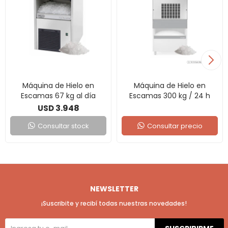
Máquina de Hielo en
Máquina de Hielo en
Escamas 67 kg al día
Escamas 300 kg / 24 h
3.948
USD
Consultar stock
Consultar precio
NEWSLETTER
¡Suscribite y recibí todas nuestras novedades!