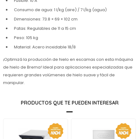
Fusible: 10 A
Consumo de agua: 1 l/kg (aire) / 7 l/kg (agua)
Dimensiones: 73.8 × 69 × 102 cm
Patas: Regulables de 11 a 15 cm
Peso: 105 kg
Material: Acero inoxidable 18/8
¡Optimizá la producción de hielo en escamas con esta máquina
de hielo de Brema! Ideal para aplicaciones especializadas que
requieren grandes volúmenes de hielo suave y fácil de
manipular.
PRODUCTOS QUE TE PUEDEN INTERESAR