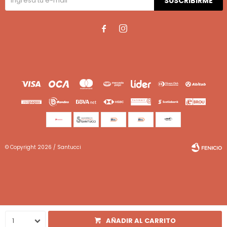
SUSCRIBIRME


© Copyright 2026 / Santucci
Fenicio
1
AÑADIR AL CARRITO