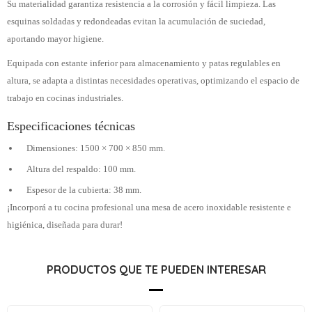
Su materialidad garantiza resistencia a la corrosión y fácil limpieza. Las
esquinas soldadas y redondeadas evitan la acumulación de suciedad,
aportando mayor higiene.
Equipada con estante inferior para almacenamiento y patas regulables en
altura, se adapta a distintas necesidades operativas, optimizando el espacio de
trabajo en cocinas industriales.
Especificaciones técnicas
Dimensiones: 1500 × 700 × 850 mm.
Altura del respaldo: 100 mm.
Espesor de la cubierta: 38 mm.
¡Incorporá a tu cocina profesional una mesa de acero inoxidable resistente e
higiénica, diseñada para durar!
PRODUCTOS QUE TE PUEDEN INTERESAR