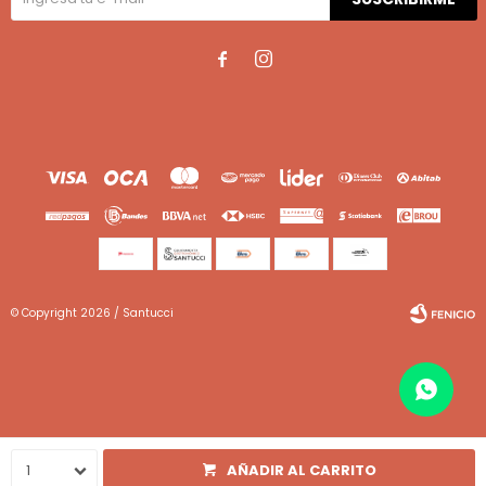


© Copyright 2026 / Santucci
Fenicio
1
AÑADIR AL CARRITO