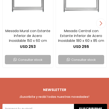
Mesada Mural con Estante
Mesada Central con
Inferior de Acero
Estante Inferior de Acero
Inoxidable 150 x 60 cm
Inoxidable 180 x 60 x 85 cm
253
255
USD
USD
Consultar stock
Consultar stock
NEWSLETTER
¡Suscribite y recibí todas nuestras novedades!
SUSCRIBIRME