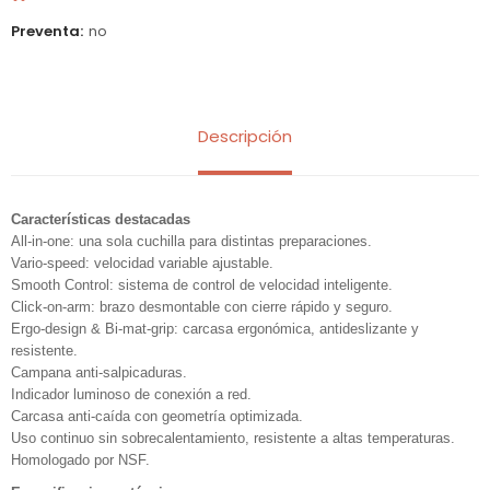
Preventa
no
Descripción
Características destacadas
All-in-one: una sola cuchilla para distintas preparaciones.
Vario-speed: velocidad variable ajustable.
Smooth Control: sistema de control de velocidad inteligente.
Click-on-arm: brazo desmontable con cierre rápido y seguro.
Ergo-design & Bi-mat-grip: carcasa ergonómica, antideslizante y
resistente.
Campana anti-salpicaduras.
Indicador luminoso de conexión a red.
Carcasa anti-caída con geometría optimizada.
Uso continuo sin sobrecalentamiento, resistente a altas temperaturas.
Homologado por NSF.