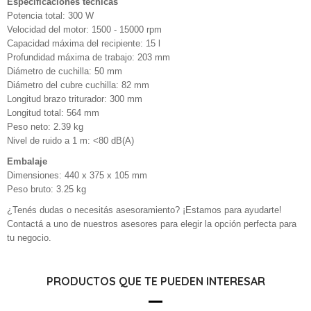
Especificaciones técnicas
Potencia total: 300 W
Velocidad del motor: 1500 - 15000 rpm
Capacidad máxima del recipiente: 15 l
Profundidad máxima de trabajo: 203 mm
Diámetro de cuchilla: 50 mm
Diámetro del cubre cuchilla: 82 mm
Longitud brazo triturador: 300 mm
Longitud total: 564 mm
Peso neto: 2.39 kg
Nivel de ruido a 1 m: <80 dB(A)
Embalaje
Dimensiones: 440 x 375 x 105 mm
Peso bruto: 3.25 kg
¿Tenés dudas o necesitás asesoramiento? ¡Estamos para ayudarte!
Contactá a uno de nuestros asesores para elegir la opción perfecta para
tu negocio.
PRODUCTOS QUE TE PUEDEN INTERESAR