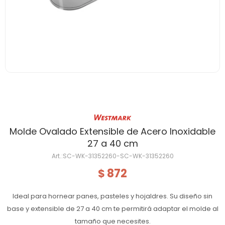
Molde Ovalado Extensible de Acero Inoxidable
27 a 40 cm
SC-WK-31352260-SC-WK-31352260
872
$
Ideal para hornear panes, pasteles y hojaldres. Su diseño sin
base y extensible de 27 a 40 cm te permitirá adaptar el molde al
tamaño que necesites.