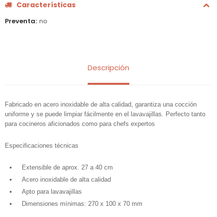
Características
Preventa
no
Descripción
Fabricado en acero inoxidable de alta calidad, garantiza una cocción
uniforme y se puede limpiar fácilmente en el lavavajillas. Perfecto tanto
para cocineros aficionados como para chefs expertos
Especificaciones técnicas
Extensible de aprox. 27 a 40 cm
Acero inoxidable de alta calidad
Apto para lavavajillas
Dimensiones mínimas: 270 x 100 x 70 mm