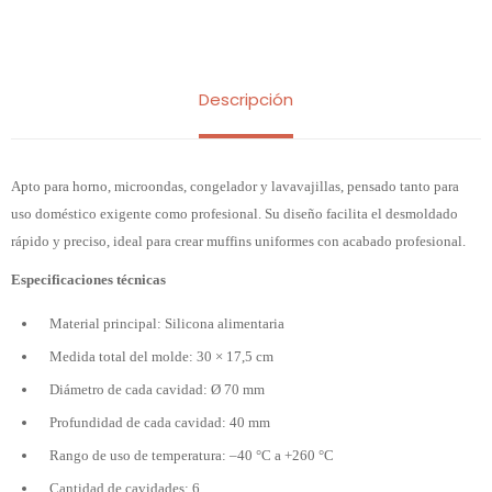
Descripción
Apto para horno, microondas, congelador y lavavajillas, pensado tanto para
uso doméstico exigente como profesional. Su diseño facilita el desmoldado
rápido y preciso, ideal para crear muffins uniformes con acabado profesional.
Especificaciones técnicas
Material principal: Silicona alimentaria
Medida total del molde: 30 × 17,5 cm
Diámetro de cada cavidad: Ø 70 mm
Profundidad de cada cavidad: 40 mm
Rango de uso de temperatura: –40 °C a +260 °C
Cantidad de cavidades: 6