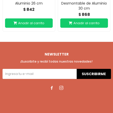
Aluminio 26 cm
Desmontable de Aluminio
30 cm
842
$
868
$
NEWSLETTER
¡Suscribite y recibí todas nuestras novedades!
SUSCRIBIRME

