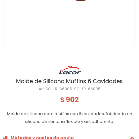
Molde de Silicona Muffins 6 Cavidades
SC-LR-66805-SC-LR-66805
902
$
Molde de silicona para muffins con 6 cavidades, fabricado en
silicona alimentaria flexible y antiadherente.
Métodos y costos de envío