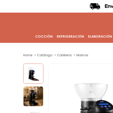
COCCIÓN
REFRIGERACIÓN
ELABORACIÓN
Home
Catálogo
Cafetería
Molinos