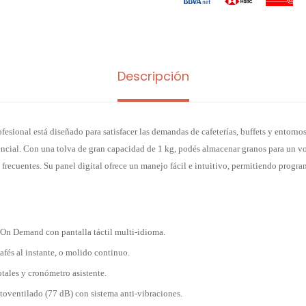
Descripción
ofesional está diseñado para satisfacer las demandas de cafeterías, buffets y entorn
sencial. Con una tolva de gran capacidad de 1 kg, podés almacenar granos para un 
 frecuentes. Su panel digital ofrece un manejo fácil e intuitivo, permitiendo program
On Demand con pantalla táctil multi-idioma.
afés al instante, o molido continuo.
tales y cronómetro asistente.
toventilado (77 dB) con sistema anti-vibraciones.