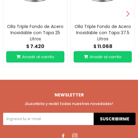
Olla Triple Fondo de Acero
Olla Triple Fondo de Acero
Inoxidable con Tapa 25
Inoxidable con Tapa 37.5
Litros
Litros
7.420
11.068
$
$
NEWSLETTER
¡Suscribite y recibí todas nuestras novedades!
SUSCRIBIRME

