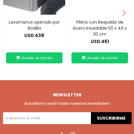
Lavamanos operado por
Pileta con Respaldo de
Rodilla
Acero Inoxidable 50 x 40 x
30 cm
438
USD
451
USD
NEWSLETTER
¡Suscribite y recibí todas nuestras novedades!
SUSCRIBIRME