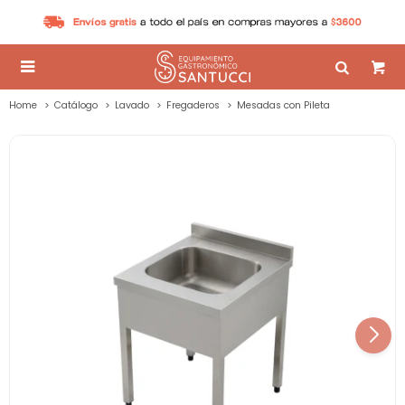

Home
Catálogo
Lavado
Fregaderos
Mesadas con Pileta