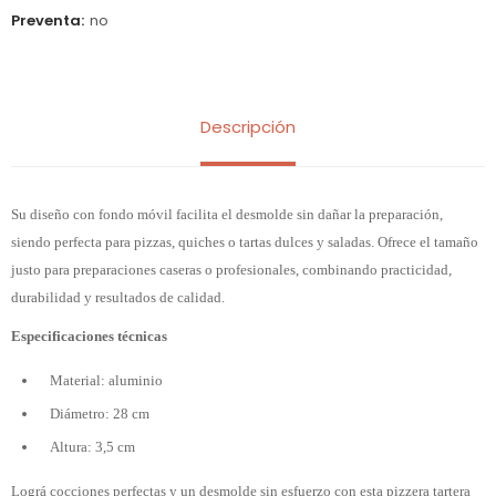
Preventa
no
Descripción
Su diseño con fondo móvil facilita el desmolde sin dañar la preparación,
siendo perfecta para pizzas, quiches o tartas dulces y saladas. Ofrece el tamaño
justo para preparaciones caseras o profesionales, combinando practicidad,
durabilidad y resultados de calidad.
Especificaciones técnicas
Material: aluminio
Diámetro: 28 cm
Altura: 3,5 cm
Lográ cocciones perfectas y un desmolde sin esfuerzo con esta pizzera tartera