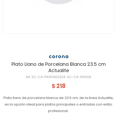
Plato Llano de Porcelana Blanca 23.5 cm
Actualite
SC-CA-PA1101902324-SC-CA-PA11019
218
$
Plato llano de porcelana blanca de 23.5 cm, de la linea Actualite,
es la opción ideal para platos principales o entradas con estilo
profesional..