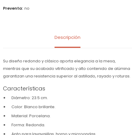
Preventa
no
Descripción
Su diseño redondo y clásico aporta elegancia a la mesa,
mientras que su acabado vitrificado y alto contenido de alúmina
garantizan una resistencia superior al astillado, rayado y roturas.
Características
Diámetro: 23.5 cm.
Color: Blanco brillante.
Material: Porcelana.
Forma: Redonda.
Apto para lavavajillas, horno y microondas.