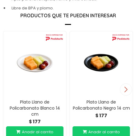
Libre de BPA y plomo.
PRODUCTOS QUE TE PUEDEN INTERESAR
Plato Llano de
Plato Llano de
Policarbonato Blanco 14
Policarbonato Negro 14 cm
cm
177
$
177
$