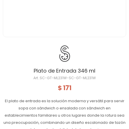
Plato de Entrada 346 ml
SC-GT-ML231W-SC-GT-ML231W
171
$
El plato de entrada es la solución moderna y versátil para servir
sopa con sándwich o ensalada con sándwich en
establecimientos familiares u otros lugares donde la rotura sea
una preocupación, combinando un diseño escalonado de tazón