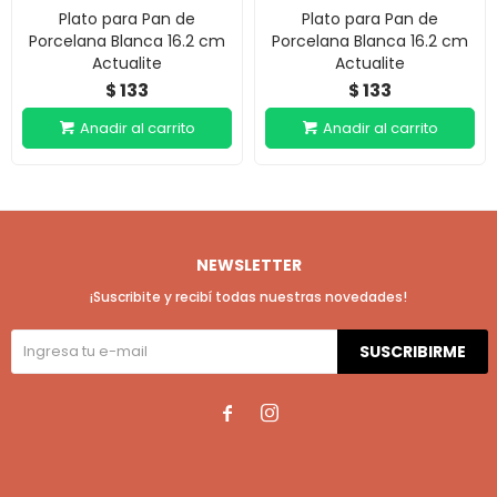
Plato para Pan de
Plato para Pan de
Porcelana Blanca 16.2 cm
Porcelana Blanca 16.2 cm
Actualite
Actualite
133
133
$
$
NEWSLETTER
¡Suscribite y recibí todas nuestras novedades!
SUSCRIBIRME

