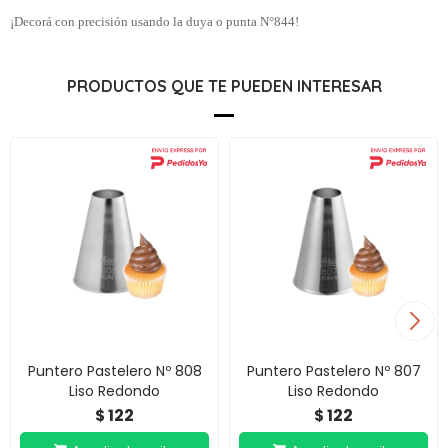
¡Decorá con precisión usando la duya o punta N°844!
PRODUCTOS QUE TE PUEDEN INTERESAR
Puntero Pastelero Nº 808
Puntero Pastelero Nº 807
Liso Redondo
Liso Redondo
122
122
$
$