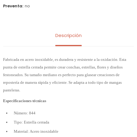
Preventa
no
Descripción
Fabricada en acero inoxidable, es duradera y resistente a la oxidación. Esta
punta de estrella cerrada permite crear conchas, estrellas, flores y diseños
festoneados. Su tamaño mediano es perfecto para glasear creaciones de
repostería de manera rápida y eficiente. Se adapta a todo tipo de mangas
pasteleras.
Especificaciones técnicas
Número: 844
Tipo: Estrella cerrada
Material: Acero inoxidable