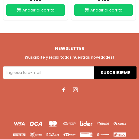
NEWSLETTER
¡Suscribite y recibí todas nuestras novedades!
SUSCRIBIRME

