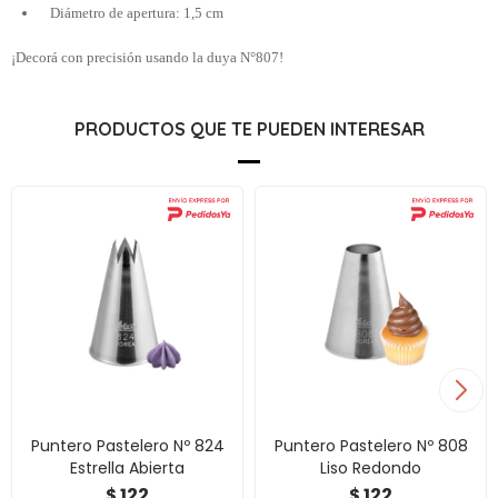
Diámetro de apertura: 1,5 cm
¡Decorá con precisión usando la duya N°807!
PRODUCTOS QUE TE PUEDEN INTERESAR
Puntero Pastelero Nº 824
Puntero Pastelero Nº 808
Estrella Abierta
Liso Redondo
122
122
$
$