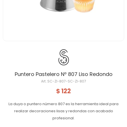
Puntero Pastelero Nº 807 Liso Redondo
SC-ZI-807-SC-ZI-807
122
$
La duya o puntero número 807 es la herramienta ideal para
realizar decoraciones lisas y redondas con acabado
profesional.