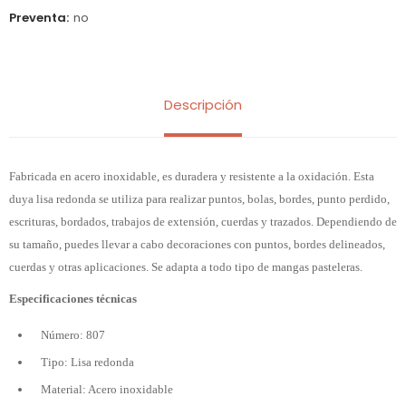
Preventa
no
Descripción
Fabricada en acero inoxidable, es duradera y resistente a la oxidación. Esta
duya lisa redonda se utiliza para realizar puntos, bolas, bordes, punto perdido,
escrituras, bordados, trabajos de extensión, cuerdas y trazados. Dependiendo de
su tamaño, puedes llevar a cabo decoraciones con puntos, bordes delineados,
cuerdas y otras aplicaciones. Se adapta a todo tipo de mangas pasteleras.
Especificaciones técnicas
Número: 807
Tipo: Lisa redonda
Material: Acero inoxidable