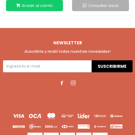
Consultar stock
NEWSLETTER
¡Suscribite y recibí todas nuestras novedades!
SUSCRIBIRME

