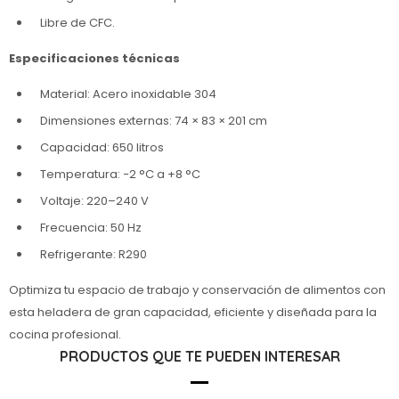
Libre de CFC.
Especificaciones técnicas
Material: Acero inoxidable 304
Dimensiones externas: 74 × 83 × 201 cm
Capacidad: 650 litros
Temperatura: −2 °C a +8 °C
Voltaje: 220–240 V
Frecuencia: 50 Hz
Refrigerante: R290
Optimiza tu espacio de trabajo y conservación de alimentos con
esta heladera de gran capacidad, eficiente y diseñada para la
cocina profesional.
PRODUCTOS QUE TE PUEDEN INTERESAR