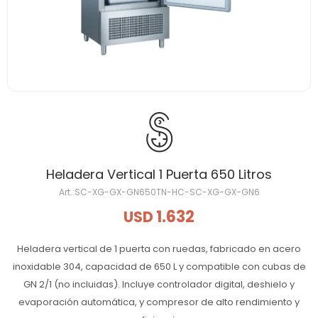
Heladera Vertical 1 Puerta 650 Litros
SC-XG-GX-GN650TN-HC-SC-XG-GX-GN6
1.632
USD
Heladera vertical de 1 puerta con ruedas, fabricado en acero
inoxidable 304, capacidad de 650 L y compatible con cubas de
GN 2/1 (no incluidas). Incluye controlador digital, deshielo y
evaporación automática, y compresor de alto rendimiento y