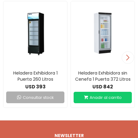
Heladera Exhibidora 1
Heladera Exhibidora sin
Puerta 260 Litros
Cenefa 1 Puerta 372 Litros
393
842
USD
USD
Consultar stock
NEWSLETTER