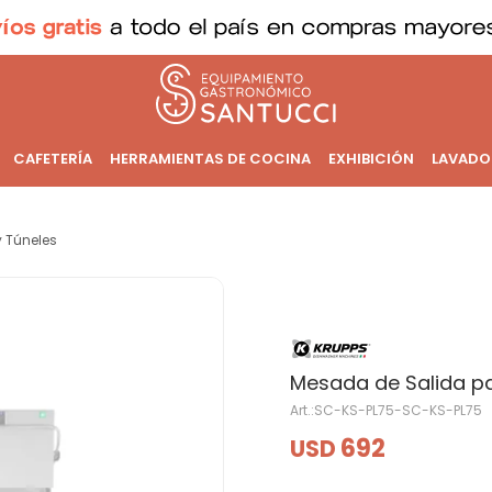
CAFETERÍA
HERRAMIENTAS DE COCINA
EXHIBICIÓN
LAVADO
 Túneles
Mesada de Salida p
SC-KS-PL75-SC-KS-PL75
692
USD