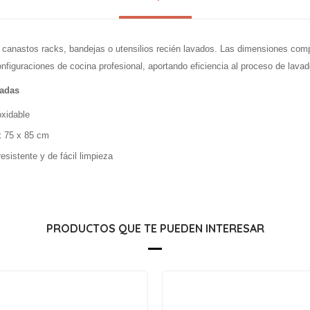
r canastos racks, bandejas o utensilios recién lavados. Las dimensiones com
nfiguraciones de cocina profesional, aportando eficiencia al proceso de lava
cadas
oxidable
x 75 x 85 cm
resistente y de fácil limpieza
PRODUCTOS QUE TE PUEDEN INTERESAR