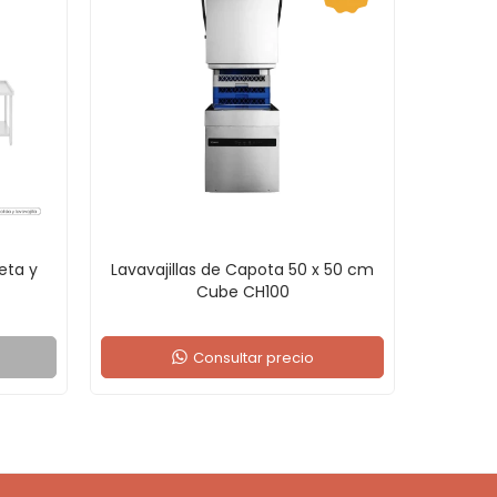
eta y
Lavavajillas de Capota 50 x 50 cm
Cube CH100
Consultar precio