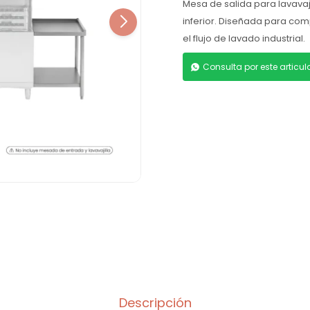
Mesa de salida para lavavaj
inferior. Diseñada para com
el flujo de lavado industrial.
Consulta por este articu
Descripción