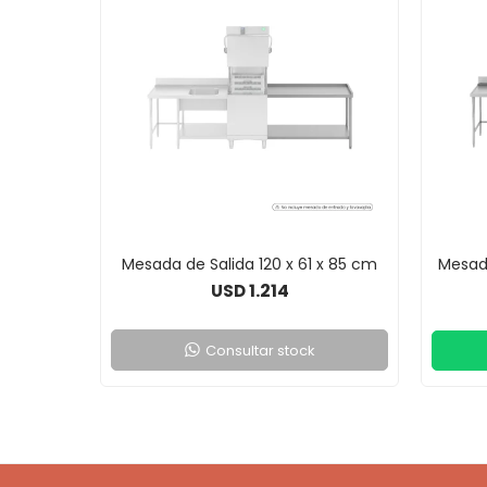
Mesada de Salida 120 x 61 x 85 cm
Mesada
1.214
USD
Consultar stock