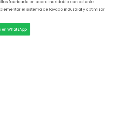
illas fabricada en acero inoxidable con estante
plementar el sistema de lavado industrial y optimizar
lo en WhatsApp