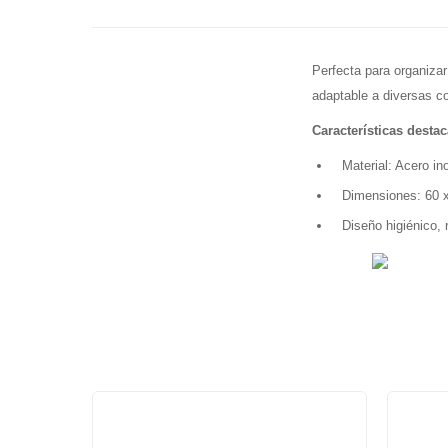
Perfecta para organiza
adaptable a diversas co
Características desta
Material: Acero in
Dimensiones: 60 
Diseño higiénico, 