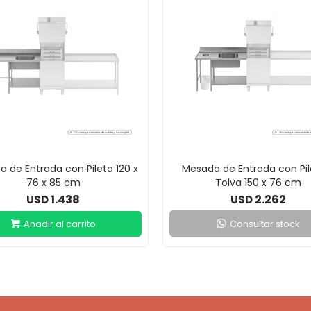
 de Entrada con Pileta 120 x
Mesada de Entrada con Pil
76 x 85 cm
Tolva 150 x 76 cm
1.438
2.262
USD
USD
Consultar stock