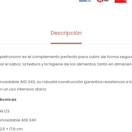
Descripción
gastronorm es el complemento perfecto para cubrir de forma segura 
 el sabor, la textura y la higiene de los alimentos, tanto en alma
noxidable AISI 340, su robusta construcción garantiza resistencia a l
n un uso intensivo diario.
técnicas
N 1/3
 inoxidable AISI 340
,5 × 17,6 cm