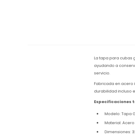
La tapa para cubas 
ayudando a conservar
servicio.
Fabricada en acero i
durabilidad incluso e
Especificaciones 
Modelo: Tapa G
Material: Acero
Dimensiones: 32