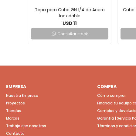
Tapa para Cuba GN 1/4 de Acero
Cuba 
Inoxidable
11
USD
Consultar stock
EMPRESA
COMPRA
Nuestra Empresa
Cómo comprar
Proyectos
Financia tu equipo 
Tiendas
Cambios y devoluci
Marcas
Garantía | Servicio 
Trabaja con nosotros
Términos y condicio
Contacto