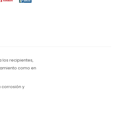
los recipientes,
cenamiento como en
a corrosión y