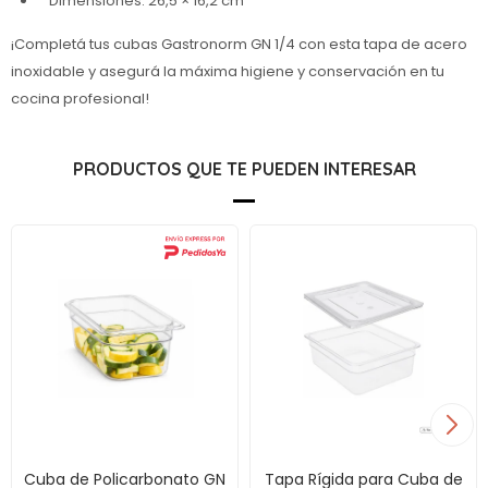
Dimensiones: 26,5 × 16,2 cm
¡Completá tus cubas Gastronorm GN 1/4 con esta tapa de acero
inoxidable y asegurá la máxima higiene y conservación en tu
cocina profesional!
PRODUCTOS QUE TE PUEDEN INTERESAR
Cuba de Policarbonato GN
Tapa Rígida para Cuba de