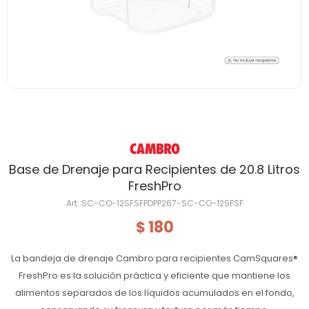
Base de Drenaje para Recipientes de 20.8 Litros
FreshPro
SC-CO-12SFSFPDPP267-SC-CO-12SFSF
180
$
La bandeja de drenaje Cambro para recipientes CamSquares®
FreshPro es la solución práctica y eficiente que mantiene los
alimentos separados de los líquidos acumulados en el fondo,