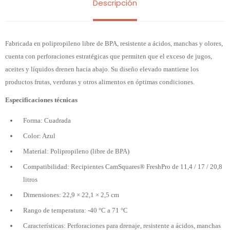
Descripción
Fabricada en polipropileno libre de BPA, resistente a ácidos, manchas y olores,
cuenta con perforaciones estratégicas que permiten que el exceso de jugos,
aceites y líquidos drenen hacia abajo. Su diseño elevado mantiene los
productos frutas, verduras y otros alimentos en óptimas condiciones.
Especificaciones técnicas
Forma: Cuadrada
Color: Azul
Material: Polipropileno (libre de BPA)
Compatibilidad: Recipientes CamSquares® FreshPro de 11,4 / 17 / 20,8
litros
Dimensiones: 22,9 × 22,1 × 2,5 cm
Rango de temperatura: -40 °C a 71 °C
Características: Perforaciones para drenaje, resistente a ácidos, manchas