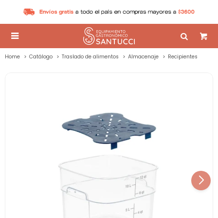

Home
Catálogo
Traslado de alimentos
Almacenaje
Recipientes