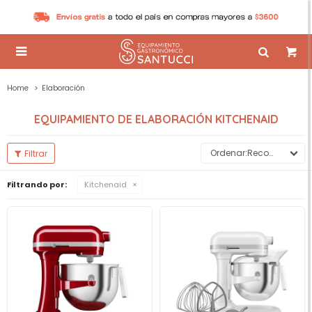

Home
Elaboración
EQUIPAMIENTO DE ELABORACIÓN KITCHENAID
Recomendados
Filtrando por:
Kitchenaid