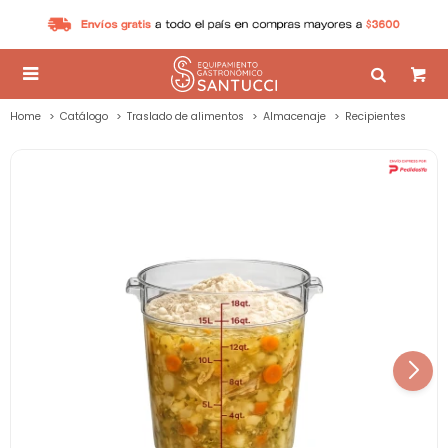

Home
Catálogo
Traslado de alimentos
Almacenaje
Recipientes