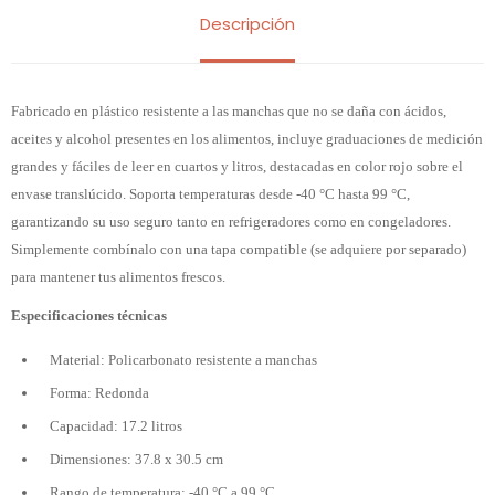
Descripción
Fabricado en plástico resistente a las manchas que no se daña con ácidos,
aceites y alcohol presentes en los alimentos, incluye graduaciones de medición
grandes y fáciles de leer en cuartos y litros, destacadas en color rojo sobre el
envase translúcido. Soporta temperaturas desde -40 °C hasta 99 °C,
garantizando su uso seguro tanto en refrigeradores como en congeladores.
Simplemente combínalo con una tapa compatible (se adquiere por separado)
para mantener tus alimentos frescos.
Especificaciones técnicas
Material: Policarbonato resistente a manchas
Forma: Redonda
Capacidad: 17.2 litros
Dimensiones: 37.8 x 30.5 cm
Rango de temperatura: -40 °C a 99 °C