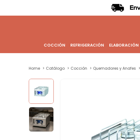
COCCIÓN
REFRIGERACIÓN
ELABORACIÓN
Home
Catálogo
Cocción
Quemadores y Anafes