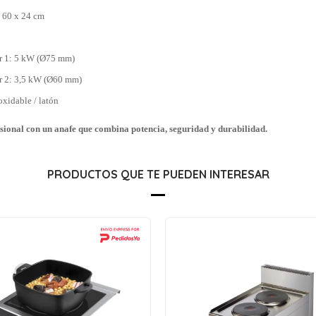
 60 x 24 cm
r 1: 5 kW (Ø75 mm)
r 2: 3,5 kW (Ø60 mm)
oxidable / latón
esional con un anafe que combina potencia, seguridad y durabilidad.
PRODUCTOS QUE TE PUEDEN INTERESAR