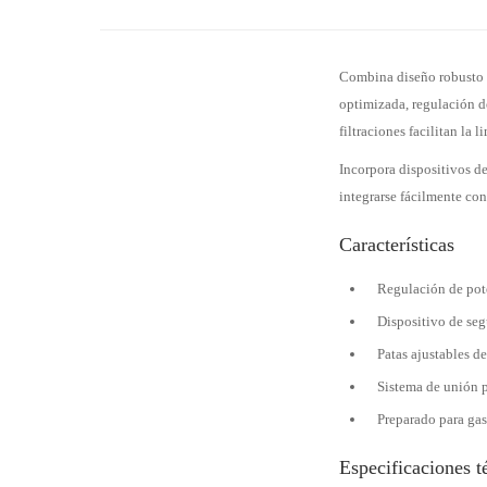
Combina diseño robusto e
optimizada, regulación d
filtraciones facilitan la 
Incorpora dispositivos de
integrarse fácilmente con
Características
Regulación de pote
Dispositivo de seg
Patas ajustables d
Sistema de unión p
Preparado para gas
Especificaciones t