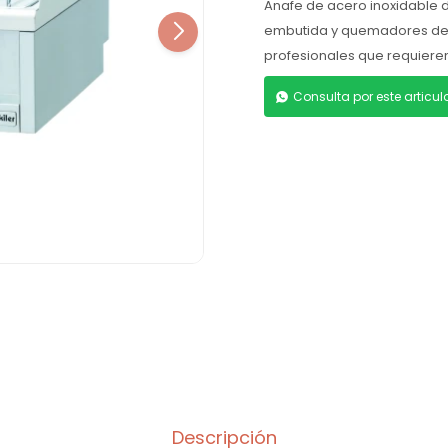
Anafe de acero inoxidable 
embutida y quemadores de l
profesionales que requieren 
Consulta por este articu
Descripción