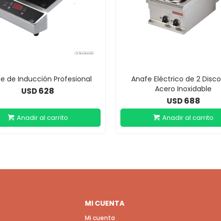
e de Inducción Profesional
Anafe Eléctrico de 2 Disc
Acero Inoxidable
628
USD
688
USD
MI CUENTA
Mi cuenta