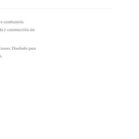
ece combustión
a y construcción sin
aciones. Diseñado para
s.