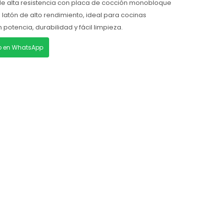
de alta resistencia con placa de cocción monobloque
atón de alto rendimiento, ideal para cocinas
potencia, durabilidad y fácil limpieza.
lo en WhatsApp