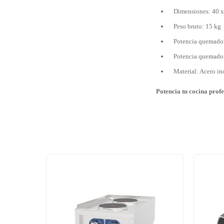
Dimensiones: 40 x
Peso bruto: 15 kg
Potencia quemado
Potencia quemado
Material: Acero in
Potencia tu cocina prof