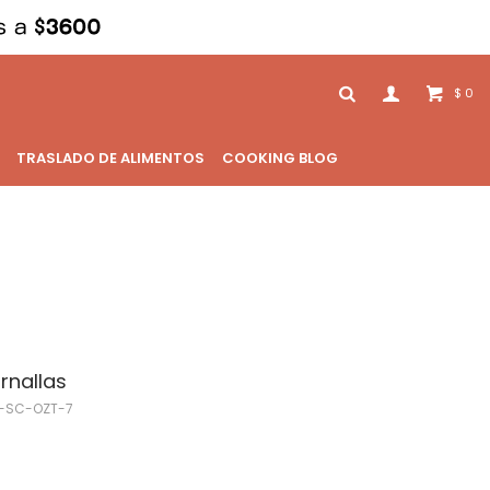
0
$
TRASLADO DE ALIMENTOS
COOKING BLOG
rnallas
3-SC-OZT-7