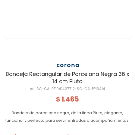
Bandeja Rectangular de Porcelana Negra 36 x
14 cm Pluto
SC-CA-PP1941497712-SC-CA-PP19414
1.465
$
Bandeja de porcelana negra, de la línea Pluto, elegante,
funcional y perfecta para servir entradas o acompañamientos.