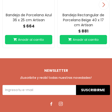
Bandeja de Porcelana Azul
Bandeja Rectangular de
36 x 25 cm Artisan
Porcelana Beige 40 x 17
cm Artisan
664
$
881
$
NEWSLETTER
¡Suscribite y recibí todas nuestras novedades!
SUSCRIBIRME

