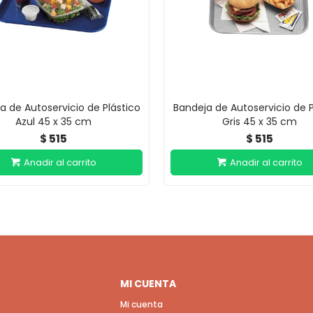
a de Autoservicio de Plástico
Bandeja de Autoservicio de P
Azul 45 x 35 cm
Gris 45 x 35 cm
515
515
$
$
MI CUENTA
Mi cuenta