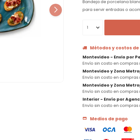
Bandeja de porcelana blanca,
para servir entradas o ac
1
Métodos y costos de
Montevideo - Envio por P
Envío sin costo en compras 
Montevideo y Zona Metro
Envío sin costo en compras 
Montevideo y Zona Metrop
Envío sin costo en compras 
Interior - Envío por Agen
Envío sin costo en compras 
Medios de pago