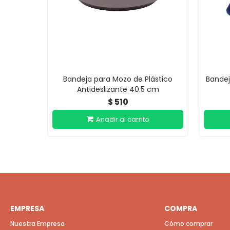
Bandeja para Mozo de Plástico
Bandej
Antideslizante 40.5 cm
510
$
EMPRESA
COMPRA
Nuestra Empresa
Cómo comprar