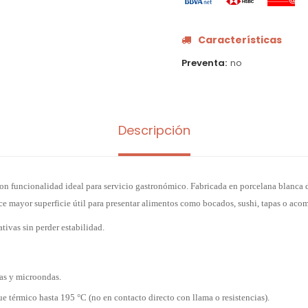
Características
Preventa
no
Descripción
n funcionalidad ideal para servicio gastronómico. Fabricada en porcelana blanca d
ece mayor superficie útil para presentar alimentos como bocados, sushi, tapas o ac
tivas sin perder estabilidad.
las y microondas.
e térmico hasta 195 °C (no en contacto directo con llama o resistencias).