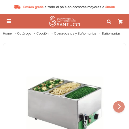

Home
Catálogo
Cocción
Cuecepastas y Bañomarias
Bañomarias