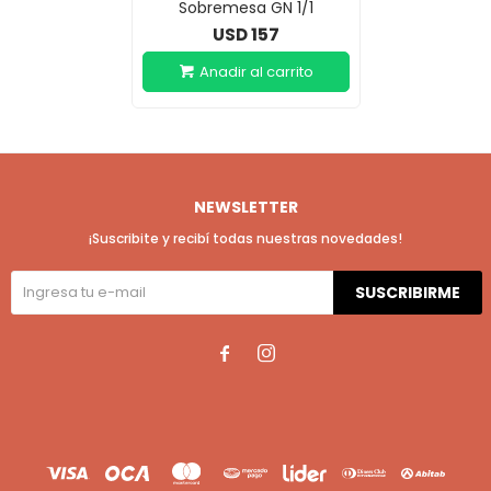
Sobremesa GN 1/1
157
USD
NEWSLETTER
¡Suscribite y recibí todas nuestras novedades!
SUSCRIBIRME

