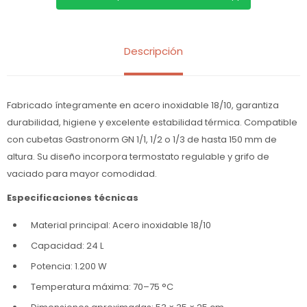
Descripción
Fabricado íntegramente en acero inoxidable 18/10, garantiza
durabilidad, higiene y excelente estabilidad térmica. Compatible
con cubetas Gastronorm GN 1/1, 1/2 o 1/3 de hasta 150 mm de
altura. Su diseño incorpora termostato regulable y grifo de
vaciado para mayor comodidad.
Especificaciones técnicas
Material principal: Acero inoxidable 18/10
Capacidad: 24 L
Potencia: 1.200 W
Temperatura máxima: 70–75 °C