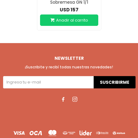
Sobremesa GN 1/1
157
USD
NEWSLETTER
¡Suscribite y recibí todas nuestras novedades!
SUSCRIBIRME

