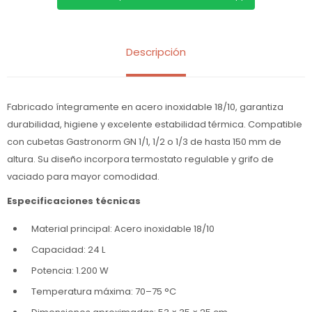
Descripción
Fabricado íntegramente en acero inoxidable 18/10, garantiza
durabilidad, higiene y excelente estabilidad térmica. Compatible
con cubetas Gastronorm GN 1/1, 1/2 o 1/3 de hasta 150 mm de
altura. Su diseño incorpora termostato regulable y grifo de
vaciado para mayor comodidad.
Especificaciones técnicas
Material principal: Acero inoxidable 18/10
Capacidad: 24 L
Potencia: 1.200 W
Temperatura máxima: 70–75 °C