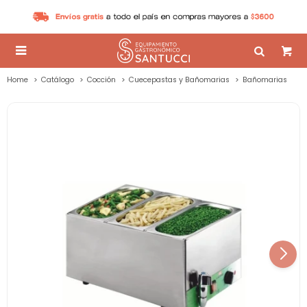

Home
Catálogo
Cocción
Cuecepastas y Bañomarias
Bañomarias