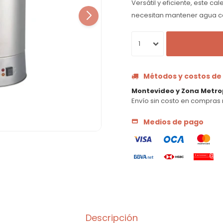
Versátil y eficiente, este c
necesitan mantener agua ca
1
Métodos y costos de
Montevideo y Zona Metro
Envío sin costo en compras 
Medios de pago
Descripción