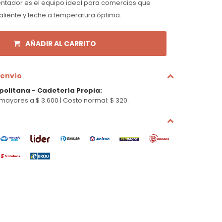
alentador es el equipo ideal para comercios que
liente y leche a temperatura óptima.
AÑADIR AL CARRITO
 envío
politana - Cadetería Propia
:
mayores a $ 3.600 |
Costo normal: $ 320.