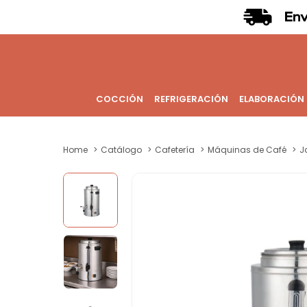
COCCIÓN
REFRIGERACIÓN
ELABORACIÓN
Home
Catálogo
Cafetería
Máquinas de Café
J