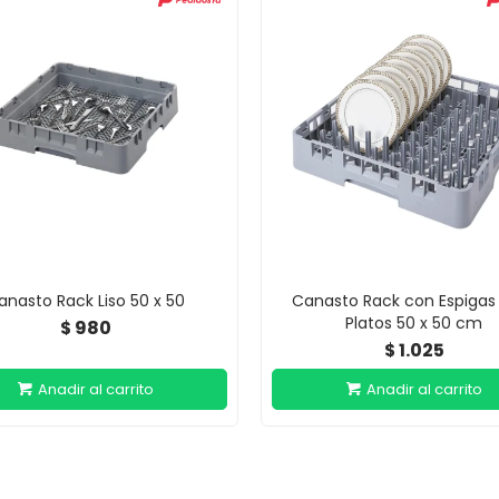
anasto Rack Liso 50 x 50
Canasto Rack con Espigas
Platos 50 x 50 cm
980
$
1.025
$