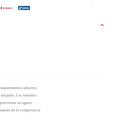
compartimentos abiertos
alejados. Los laterales
roporcionan un agarre
stantes de la competencia