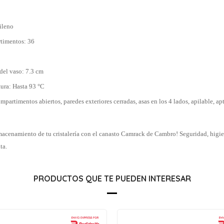
ileno
timentos: 36
el vaso: 7.3 cm
ura: Hasta 93 °C
mpartimentos abiertos, paredes exteriores cerradas, asas en los 4 lados, apilable, ap
macenamiento de tu cristalería con el canasto Camrack de Cambro! Seguridad, higie
ta.
PRODUCTOS QUE TE PUEDEN INTERESAR