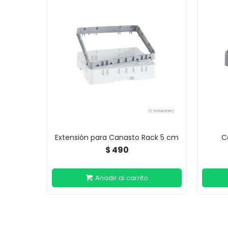
Extensión para Canasto Rack 5 cm
C
490
$