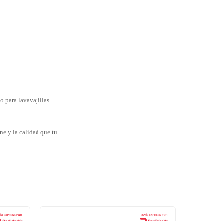
to para lavavajillas
ne y la calidad que tu