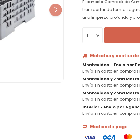
El canasto Camrack de Camb
transportar de forma segura
una limpieza profunda y pr
1
Métodos y costos de
Montevideo - Envio por P
Envío sin costo en compras 
Montevideo y Zona Metro
Envío sin costo en compras 
Montevideo y Zona Metrop
Envío sin costo en compras 
Interior - Envío por Agen
Envío sin costo en compras 
Medios de pago