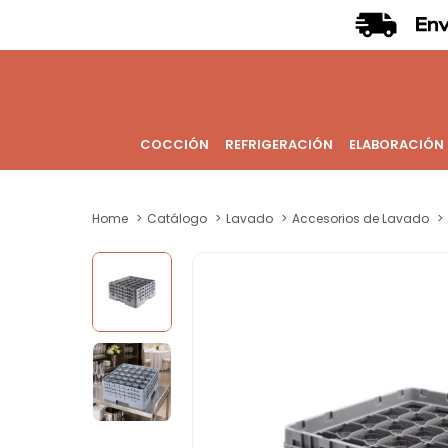
COCCIÓN
REFRIGERACIÓN
ELABORACIÓN
Home
Catálogo
Lavado
Accesorios de Lavado