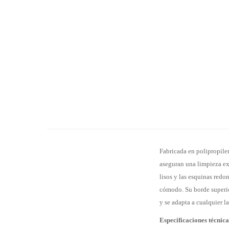
Fabricada en polipropile
aseguran una limpieza exh
lisos y las esquinas redo
cómodo. Su borde superio
y se adapta a cualquier l
Especificaciones técnica