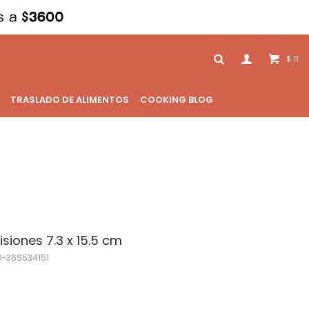
0
$
TRASLADO DE ALIMENTOS
COOKING BLOG
siones 7.3 x 15.5 cm
-36S534151