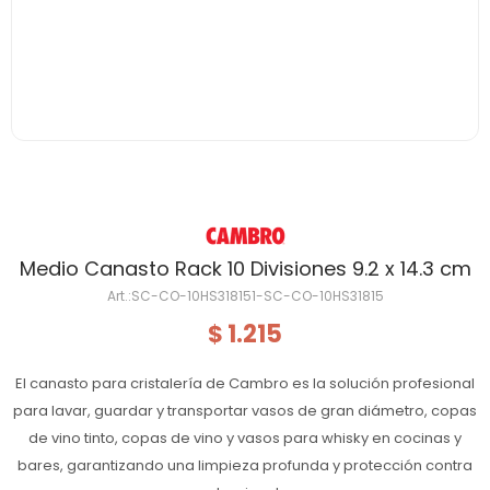
Medio Canasto Rack 10 Divisiones 9.2 x 14.3 cm
SC-CO-10HS318151-SC-CO-10HS31815
1.215
$
El canasto para cristalería de Cambro es la solución profesional
para lavar, guardar y transportar vasos de gran diámetro, copas
de vino tinto, copas de vino y vasos para whisky en cocinas y
bares, garantizando una limpieza profunda y protección contra