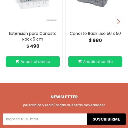
Extensión para Canasto
Canasto Rack Liso 50 x 50
Rack 5 cm
980
$
490
$
NEWSLETTER
¡Suscribite y recibí todas nuestras novedades!
SUSCRIBIRME