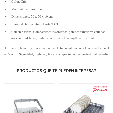
Color: Gris
Material: Polipropileno
Dimensiones: 50 x 50 x 10 cm
Rango de temperatura: Hasta 93 °C
Características: Compartimentos abiertos, paredes exteriores cerradas,
asas en los 4 lados, apilable, apto para lavavajillas comercial
¡Optimizá el lavado y almacenamiento de tu cristalería con el canasto Camrack
de Cambro! Seguridad, higiene y la calidad que tu cocina profesional necesita.
PRODUCTOS QUE TE PUEDEN INTERESAR