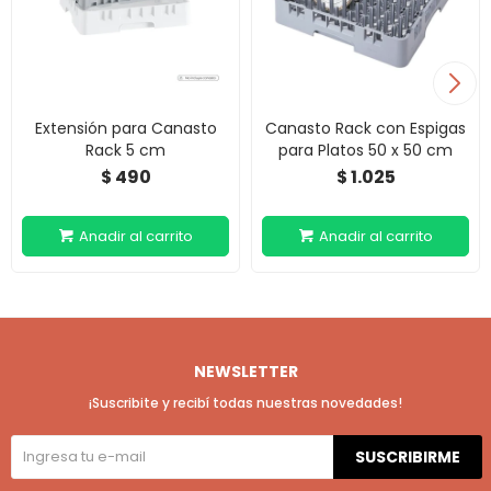
Extensión para Canasto
Canasto Rack con Espigas
Rack 5 cm
para Platos 50 x 50 cm
490
1.025
$
$
NEWSLETTER
¡Suscribite y recibí todas nuestras novedades!
SUSCRIBIRME