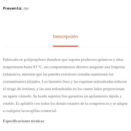
Preventa
no
Descripción
Fabricada en polipropileno duradero que soporta productos químicos y altas
temperaturas hasta 93 °C, sus compartimentos abiertos aseguran una limpieza
exhaustiva, mientras que las paredes exteriores cerradas mantienen los
contaminantes alejados. Los laterales lisos y las esquinas redondeadas reducen
el riesgo de lesiones, y las asas redondeadas en los cuatro lados proporcionan
un agarre cómodo. Su borde superior liso garantiza un apilamiento rápido y
estable. Es apilable con todos los demás estantes de la competencia y se adapta
a cualquier lavavajillas comercial.
Especificaciones técnicas