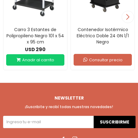
Carro 3 Estantes de
Contenedor Isotérmico
Polipropileno Negro 101 x 54
Eléctrico Doble 24 GN 1/1
x 95 cm
Negro
290
USD
Consultar precio
NEWSLETTER
¡Suscribite y recibí todas nuestras novedades!
SUSCRIBIRME