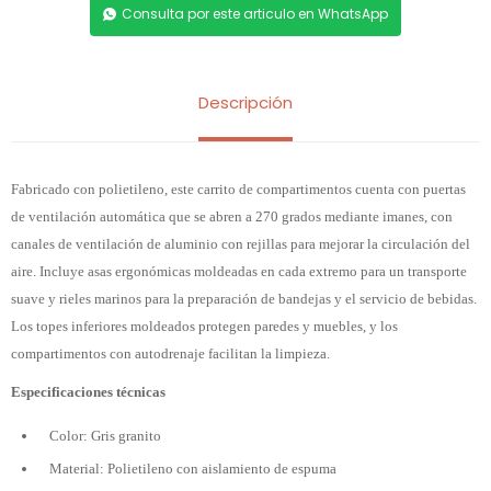
Consulta por este articulo en WhatsApp
Descripción
Fabricado con polietileno, este carrito de compartimentos cuenta con puertas
de ventilación automática que se abren a 270 grados mediante imanes, con
canales de ventilación de aluminio con rejillas para mejorar la circulación del
aire. Incluye asas ergonómicas moldeadas en cada extremo para un transporte
suave y rieles marinos para la preparación de bandejas y el servicio de bebidas.
Los topes inferiores moldeados protegen paredes y muebles, y los
compartimentos con autodrenaje facilitan la limpieza.
Especificaciones técnicas
Color: Gris granito
Material: Polietileno con aislamiento de espuma