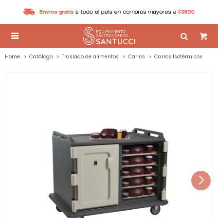

Home
Catálogo
Traslado de alimentos
Carros
Carros Isotérmicos