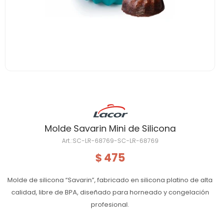
Molde Savarin Mini de Silicona
SC-LR-68769-SC-LR-68769
475
$
Molde de silicona “Savarin”, fabricado en silicona platino de alta
calidad, libre de BPA, diseñado para horneado y congelación
profesional.