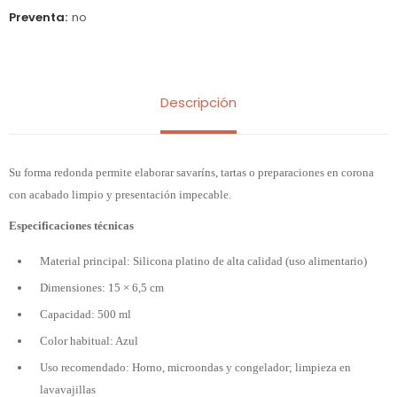
Preventa
no
Descripción
Su forma redonda permite elaborar savaríns, tartas o preparaciones en corona
con acabado limpio y presentación impecable.
Especificaciones técnicas
Material principal: Silicona platino de alta calidad (uso alimentario)
Dimensiones: 15 × 6,5 cm
Capacidad: 500 ml
Color habitual: Azul
Uso recomendado: Horno, microondas y congelador; limpieza en
lavavajillas