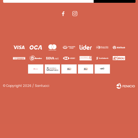


© Copyright 2026 / Santucci
Fenicio