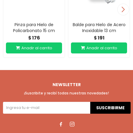
Pinza para Hielo de
Balde para Hielo de Acero
Policarbonato 15 cm
Inoxidable 13 cm
176
191
$
$
NEWSLETTER
¡Suscribite y recibí todas nuestras novedades!
SUSCRIBIRME

