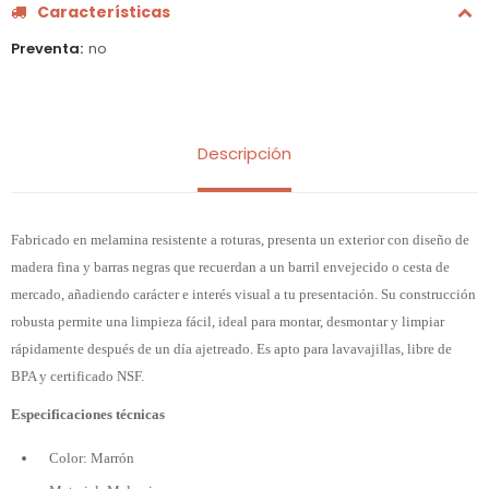
Características
Preventa
no
Descripción
Fabricado en melamina resistente a roturas, presenta un exterior con diseño de
madera fina y barras negras que recuerdan a un barril envejecido o cesta de
mercado, añadiendo carácter e interés visual a tu presentación. Su construcción
robusta permite una limpieza fácil, ideal para montar, desmontar y limpiar
rápidamente después de un día ajetreado. Es apto para lavavajillas, libre de
BPA y certificado NSF.
Especificaciones técnicas
Color: Marrón