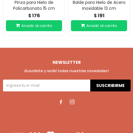
Pinza para Hielo de
Balde para Hielo de Acero
Policarbonato 15 cm
Inoxidable 13 cm
176
191
$
$
NEWSLETTER
¡Suscribite y recibí todas nuestras novedades!
SUSCRIBIRME

