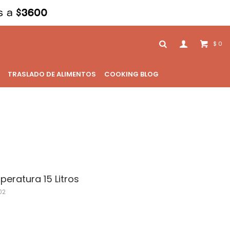
0
$
TRASLADO DE ALIMENTOS
COOKING BLOG
eratura 15 Litros
02