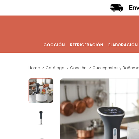
COCCIÓN
REFRIGERACIÓN
ELABORACIÓN
Home
Catálogo
Cocción
Cuecepastas y Bañoma