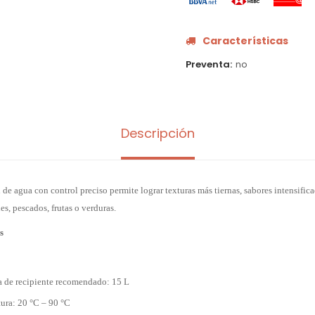
Características
Preventa
no
Descripción
 de agua con control preciso permite lograr texturas más tiernas, sabores intensific
s, pescados, frutas o verduras.
s
de recipiente recomendado: 15 L
ura: 20 °C – 90 °C