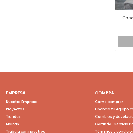
Coce
EMPRESA
COMPRA
Nuestra Empresa
Cómo comprar
Proyectos
Financia tu equipo 
Tiendas
Cambios y devoluci
Marcas
Garantía | Servicio 
Trabaja con nosotros
Términos y condicio