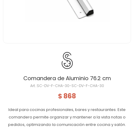
Comandera de Aluminio 76.2 cm
SC-DV-F-CHA-30-SC-DV-F-CHA-30
868
$
Ideal para cocinas profesionales, bares y restaurantes. Este
comandero permite organizar y mantener a la vista notas o
pedidos, optimizando la comunicación entre cocina y salón.