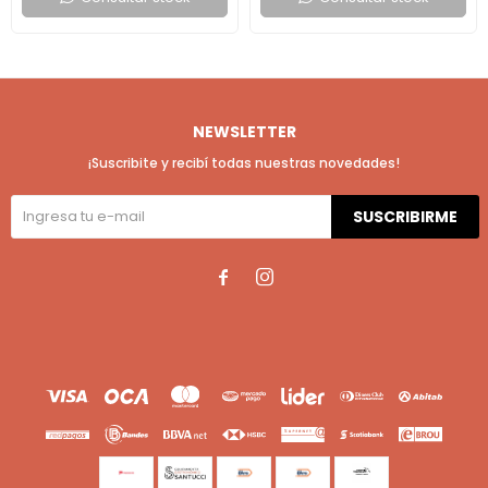
NEWSLETTER
¡Suscribite y recibí todas nuestras novedades!
SUSCRIBIRME

