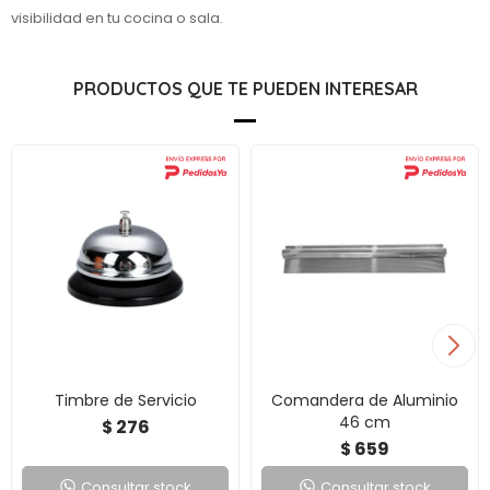
visibilidad en tu cocina o sala.
PRODUCTOS QUE TE PUEDEN INTERESAR
Timbre de Servicio
Comandera de Aluminio
46 cm
276
$
659
$
Consultar stock
Consultar stock