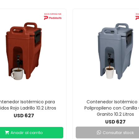
tenedor Isotérmico para
Contenedor Isotérmico
idos Rojo Ladrillo 10.2 Litros
Polipropileno con Canilla 
Granito 10.2 Litros
627
USD
627
USD
Consultar stock