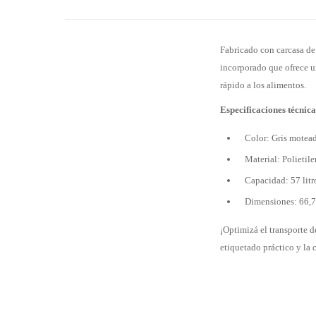
Fabricado con carcasa de
incorporado que ofrece un
rápido a los alimentos.
Especificaciones técnica
Color: Gris motea
Material: Polietil
Capacidad: 57 litr
Dimensiones: 66,7
¡Optimizá el transporte 
etiquetado práctico y la 