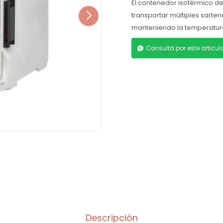
El contenedor isotérmico de
transportar múltiples sarten
manteniendo la temperatura 
Consulta por este articu
Descripción