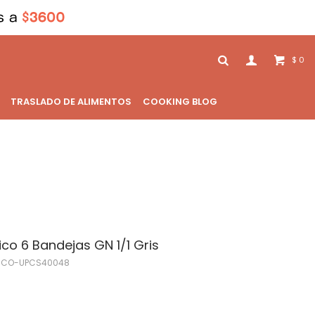
0
$
TRASLADO DE ALIMENTOS
COOKING BLOG
co 6 Bandejas GN 1/1 Gris
-CO-UPCS40048