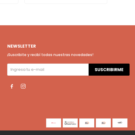
NEWSLETTER
¡Suscribite y recibí todas nuestras novedades!
SUSCRIBIRME

