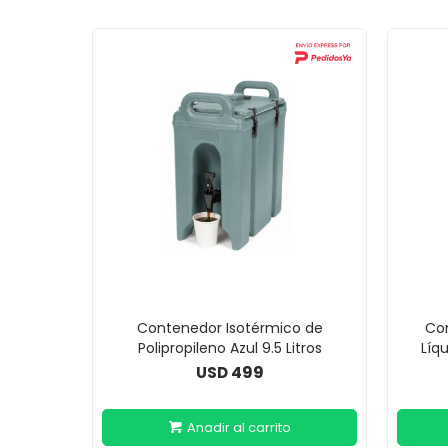
Contenedor Isotérmico de
Con
Polipropileno Azul 9.5 Litros
Líqu
499
USD