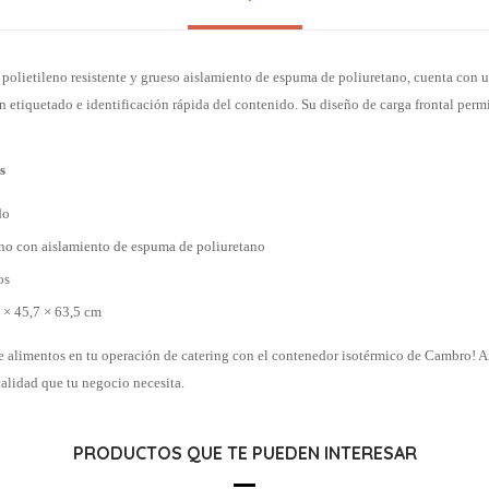
 polietileno resistente y grueso aislamiento de espuma de poliuretano, cuenta con 
 etiquetado e identificación rápida del contenido. Su diseño de carga frontal permi
s
do
eno con aislamiento de espuma de poliuretano
os
 × 45,7 × 63,5 cm
de alimentos en tu operación de catering con el contenedor isotérmico de Cambro! A
calidad que tu negocio necesita.
PRODUCTOS QUE TE PUEDEN INTERESAR