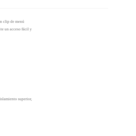
un clip de menú
te un acceso fácil y
islamiento superior,