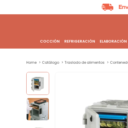
COCCIÓN
REFRIGERACIÓN
ELABORACIÓN
Home
Catálogo
Traslado de alimentos
Contened