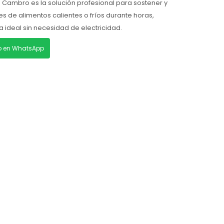
 Cambro es la solución profesional para sostener y
es de alimentos calientes o fríos durante horas,
ideal sin necesidad de electricidad.
lo en WhatsApp