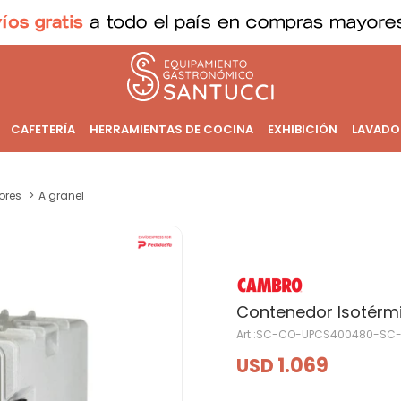
CAFETERÍA
HERRAMIENTAS DE COCINA
EXHIBICIÓN
LAVADO
ores
A granel
Contenedor Isotérmi
SC-CO-UPCS400480-SC
1.069
USD