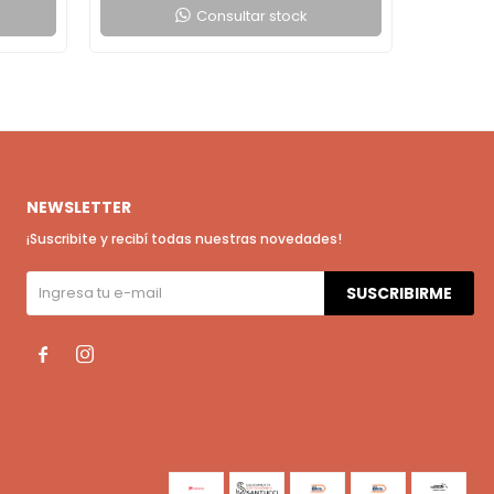
Consultar stock
NEWSLETTER
¡Suscribite y recibí todas nuestras novedades!
SUSCRIBIRME

