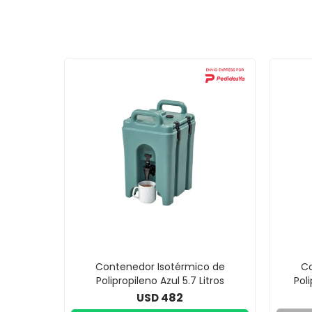
Contenedor Isotérmico de
Co
Polipropileno Azul 5.7 Litros
Pol
482
USD