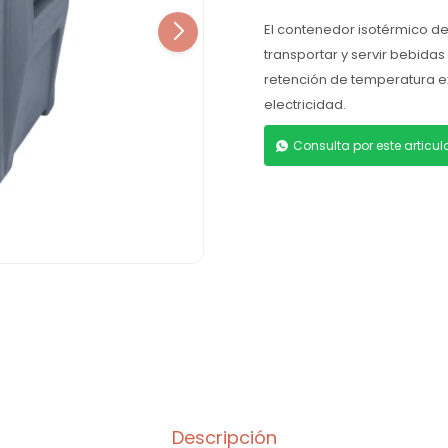
El contenedor isotérmico de
transportar y servir bebidas
retención de temperatura e
electricidad.
Consulta por este articu
Descripción