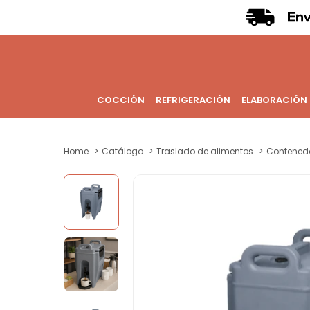
COCCIÓN
REFRIGERACIÓN
ELABORACIÓN
Home
Catálogo
Traslado de alimentos
Contened