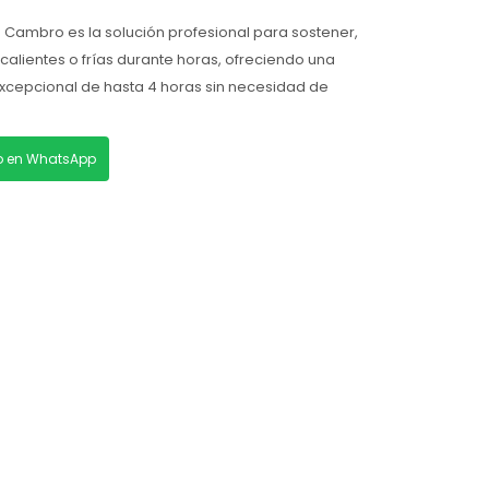
 Cambro es la solución profesional para sostener,
 calientes o frías durante horas, ofreciendo una
xcepcional de hasta 4 horas sin necesidad de
lo en WhatsApp