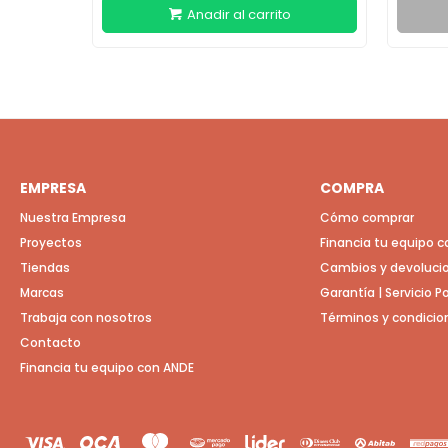
EMPRESA
COMPRA
Nuestra Empresa
Cómo comprar
Proyectos
Financia tu equipo 
Tiendas
Cambios y devoluci
Marcas
Garantía | Servicio 
Trabaja con nosotros
Términos y condicio
Contacto
Financia tu equipo con ANDE