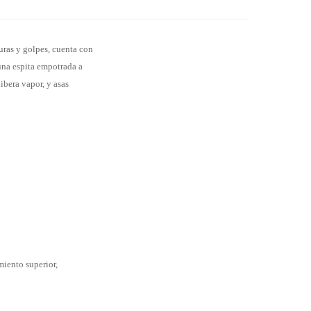
duras y golpes, cuenta con
una espita empotrada a
ibera vapor, y asas
miento superior,