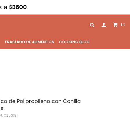
0
$
TRASLADO DE ALIMENTOS
COOKING BLOG
co de Polipropileno con Canilla
os
UC250191