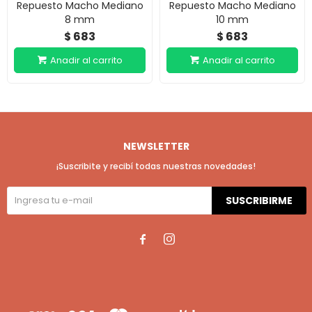
Repuesto Macho Mediano
Repuesto Macho Mediano
8 mm
10 mm
683
683
$
$
NEWSLETTER
¡Suscribite y recibí todas nuestras novedades!
SUSCRIBIRME

