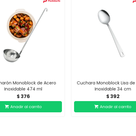
harón Monoblock de Acero
Cuchara Monoblock Lisa de
Inoxidable 474 ml
Inoxidable 34 cm
376
392
$
$