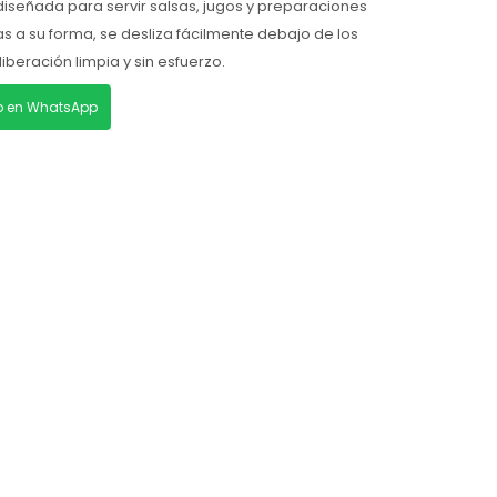
diseñada para servir salsas, jugos y preparaciones
s a su forma, se desliza fácilmente debajo de los
iberación limpia y sin esfuerzo.
lo en WhatsApp