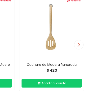
 Acero
Cuchara de Madera Ranurada
Cuchar
423
$