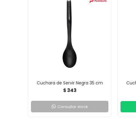
Cuchara de Servir Negra 35 cm
Cuc
343
$
Consultar stock