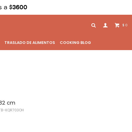
0
$
TRASLADO DE ALIMENTOS
COOKING BLOG
32 cm
TB-KQR703OH