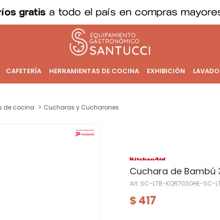
CAFETERÍA
HERRAMIENTAS DE COCINA
EXHIBICIÓN
LAVADO
os de cocina
Cucharas y Cucharones
Cuchara de Bambú 
SC-LTB-KQR703OHE-SC-L
417
$