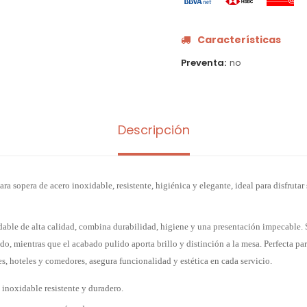
Características
Preventa
no
Descripción
a sopera de acero inoxidable, resistente, higiénica y elegante, ideal para disfrutar
dable de alta calidad, combina durabilidad, higiene y una presentación impecable
o, mientras que el acabado pulido aporta brillo y distinción a la mesa. Perfecta pa
es, hoteles y comedores, asegura funcionalidad y estética en cada servicio.
 inoxidable resistente y duradero.