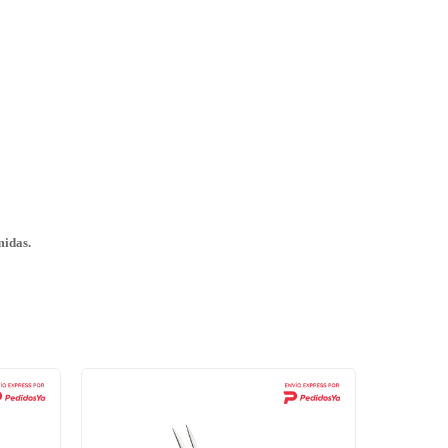
midas.