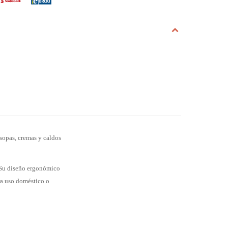
 sopas, cremas y caldos
. Su diseño ergonómico
ra uso doméstico o