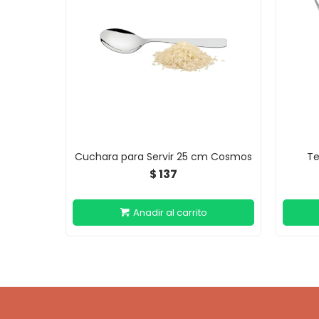
Cuchara para Servir 25 cm Cosmos
Te
137
$