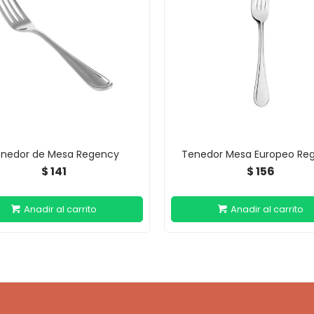
nedor de Mesa Regency
Tenedor Mesa Europeo Re
141
156
$
$