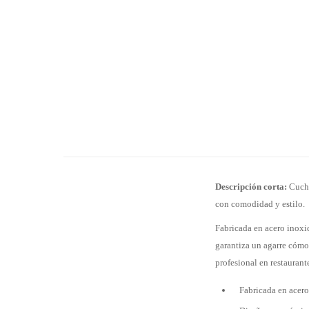
Descripción corta:
Cuchar
con comodidad y estilo.
Fabricada en acero inoxi
garantiza un agarre cómod
profesional en restaurant
Fabricada en acero