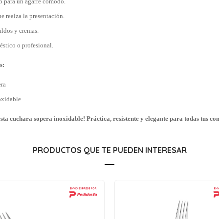
 para un agarre cómodo.
 realza la presentación.
aldos y cremas.
stico o profesional.
s:
era
oxidable
ta cuchara sopera inoxidable! Práctica, resistente y elegante para todas tus co
PRODUCTOS QUE TE PUEDEN INTERESAR