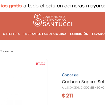
CAFETERÍA
HERRAMIENTAS DE COCINA
EXHIBICIÓN
LAVADO
Cubiertos
Cuchara Sopera Set
SC-CE-MCCDCM18-SC-C
211
$