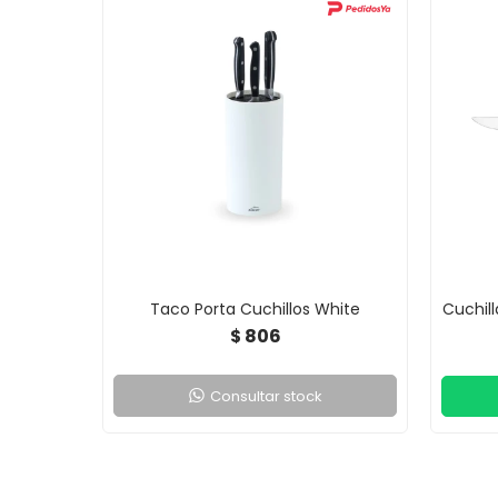
Taco Porta Cuchillos White
Cuchil
806
$
Consultar stock