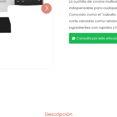
La cuchilla de cocina multi
indispensable para cualquie
Conocido como el “caballo d
corte variadas como rebanar
ingredientes con rapidez y f
Consulta por este articu
Descripción