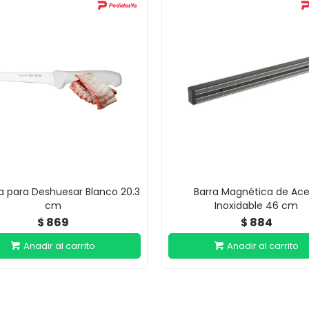
la para Deshuesar Blanco 20.3
Barra Magnética de Ace
cm
Inoxidable 46 cm
869
884
$
$