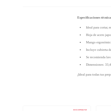
Especificaciones técnica
Ideal para cortar, r
Hoja de acero japo
Mango ergonómico d
Incluye cubierta d
Se recomienda lav
Dimensiones: 33,4 
¡Ideal para todas tus prep