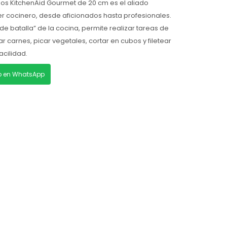
usos KitchenAid Gourmet de 20 cm es el aliado
r cocinero, desde aficionados hasta profesionales.
e batalla” de la cocina, permite realizar tareas de
 carnes, picar vegetales, cortar en cubos y filetear
acilidad.
lo en WhatsApp