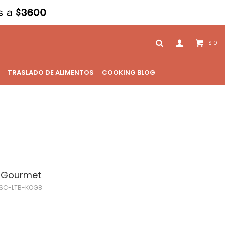
0
$
TRASLADO DE ALIMENTOS
COOKING BLOG
m Gourmet
SC-LTB-KOG8